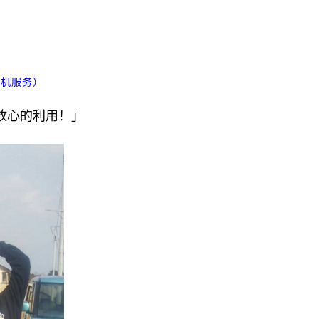
接机服务）
」
放心的利用！