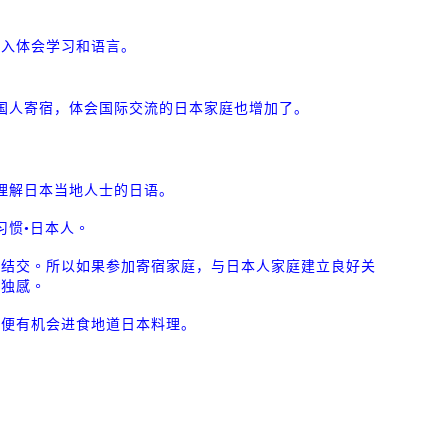
深入体会学习和语言。
国人寄宿，体会国际交流的日本家庭也增加了。
理解日本当地人士的日语。
习惯•日本人。
难结交。
所以如果参加寄宿家庭，与日本人家庭建立良好关
孤独感。
，便有机会进食地道日本料理。