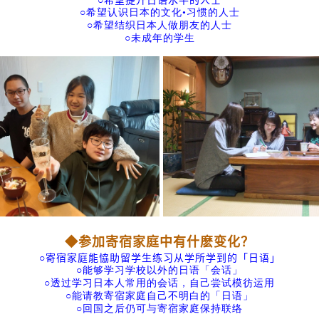
○希望提升日语水平的人士
○希望认识日本的文化•习惯的人士
○希望结织日本人做朋友的人士
○未成年的学生
◆参加寄宿家庭中有什麽变化？
○寄宿家庭能恊助留学生练习从学所学到的「日语」
○能够学习学校以外的日语「会话」
○透过学习日本人常用的会话，自己尝试模彷运用
○能请教寄宿家庭自己不明白的「日语」
○回国之后仍可与寄宿家庭保持联络