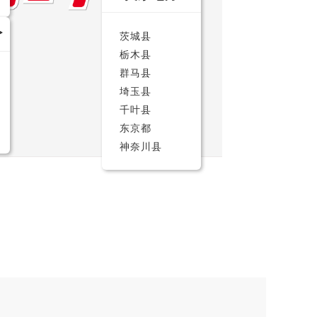
茨城县
栃木县
群马县
埼玉县
千叶县
东京都
神奈川县