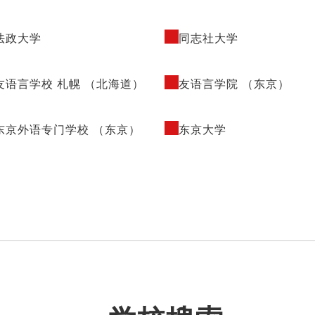
法政大学
同志社大学
友语言学校 札幌 （北海道）
友语言学院 （东京）
东京外语专门学校 （东京）
东京大学