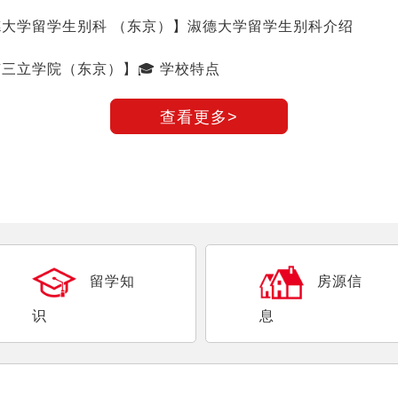
德大学留学生别科 （东京）】淑德大学留学生别科介绍
三立学院（东京）】🎓 学校特点
查看更多>
留学知
房源信
识
息