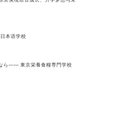
和日本语学校
なら―― 東京栄養食糧専門学校