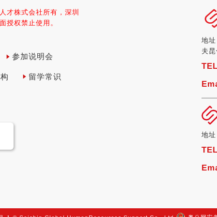
人才株式会社所有，深圳
面授权禁止使用。
地址
夫昆
参加说明会
TE
机构
留学常识
Ema
地址
TE
Ema