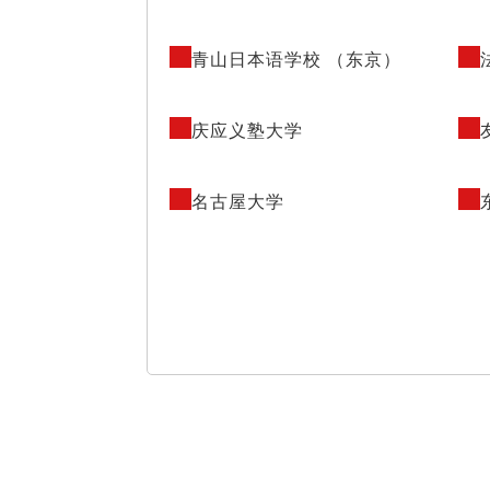
青山日本语学校 （东京）
庆应义塾大学
名古屋大学