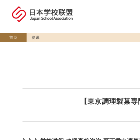
首页
资讯
【東京調理製菓専