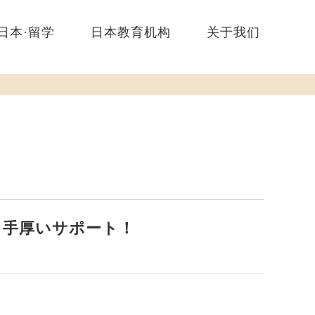
日本·留学
日本教育机构
关于我们
、手厚いサポート！