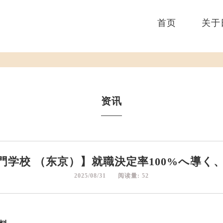
首页
关于
资讯
門学校 （东京）】就職決定率100%へ導く
2025/08/31 阅读量: 52