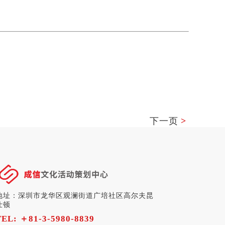
下一页
>
地址：深圳市龙华区观澜街道广培社区高尔夫昆
仕顿
TEL:
＋81-3-5980-8839