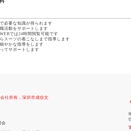
料
で必要な知識が得られます
職活動をサポートします
EBでは24時間閲覧可能です
らスーツの着こなしまで指導します
細やかな指導をします
ってサポートします
式会社所有，深圳市成信文
。
明会